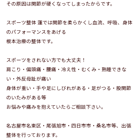
その原因は関節が硬くなってしまったからです。
スポーツ整体 蓮では関節を柔らかくし血流、呼吸、身体
のパフォーマンスをあげる
根本治療の整体です。
スポーツをされない方でも大丈夫！
肩こり・偏頭痛・腰痛・冷え性・むくみ・熟睡できな
い・外反母趾が痛い
身体が重い・手や足にしびれがある・足がつる・股関節
のいたみがある等
お悩みや痛みを抱えていたらご相談下さい。
名古屋市名東区・尾張旭市・四日市市・桑名市等、出張
整体を行っております。