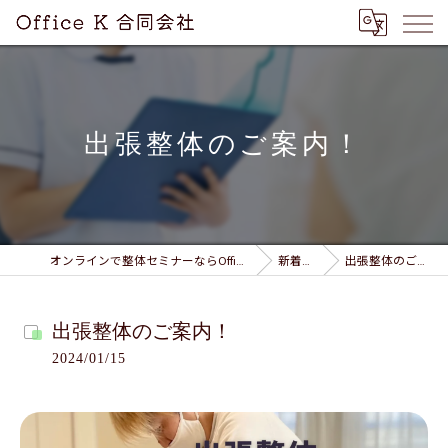
出張整体のご案内！
オンラインで整体セミナーならOffice K 合同会社
新着情報
出張整体のご案内！
出張整体のご案内！
2024/01/15