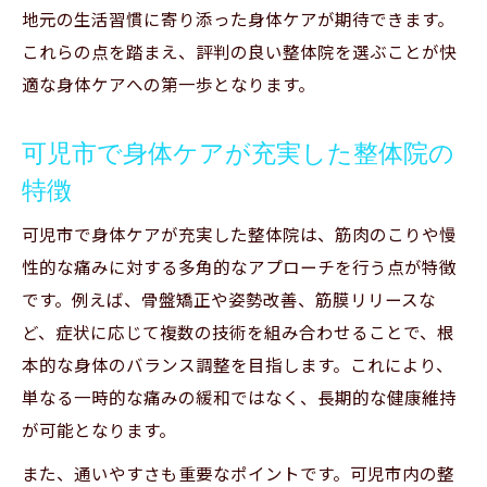
地元の生活習慣に寄り添った身体ケアが期待できます。
これらの点を踏まえ、評判の良い整体院を選ぶことが快
適な身体ケアへの第一歩となります。
可児市で身体ケアが充実した整体院の
特徴
可児市で身体ケアが充実した整体院は、筋肉のこりや慢
性的な痛みに対する多角的なアプローチを行う点が特徴
です。例えば、骨盤矯正や姿勢改善、筋膜リリースな
ど、症状に応じて複数の技術を組み合わせることで、根
本的な身体のバランス調整を目指します。これにより、
単なる一時的な痛みの緩和ではなく、長期的な健康維持
が可能となります。
また、通いやすさも重要なポイントです。可児市内の整