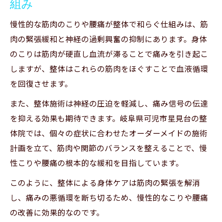
組み
慢性的な筋肉のこりや腰痛が整体で和らぐ仕組みは、筋
肉の緊張緩和と神経の過剰興奮の抑制にあります。身体
のこりは筋肉が硬直し血流が滞ることで痛みを引き起こ
しますが、整体はこれらの筋肉をほぐすことで血液循環
を回復させます。
また、整体施術は神経の圧迫を軽減し、痛み信号の伝達
を抑える効果も期待できます。岐阜県可児市星見台の整
体院では、個々の症状に合わせたオーダーメイドの施術
計画を立て、筋肉や関節のバランスを整えることで、慢
性こりや腰痛の根本的な緩和を目指しています。
このように、整体による身体ケアは筋肉の緊張を解消
し、痛みの悪循環を断ち切るため、慢性的なこりや腰痛
の改善に効果的なのです。