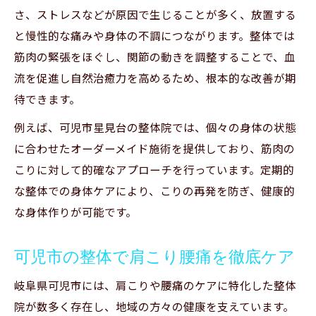
さ、ストレスなどが原因で生じることが多く、放置する
骨盤矯正と身体ケアで根本改善を目指す整
と慢性的な痛みや身体の不調につながります。整体では
体
筋肉の緊張をほぐし、関節の動きを調整することで、血
整体による身体ケアで日常のだるさも解消
流を促進し自然治癒力を高めるため、根本的な改善が期
身体ケアが慢性的な腰痛・肩こりに有効な
待できます。
理由
例えば、可児市星見台の整体院では、個々の身体の状態
整体で根本ケアを受ける際の注意点とは
に合わせたオーダーメイド施術を提供しており、筋肉の
骨盤矯正や姿勢改善にも整体が活躍
こりに対して的確なアプローチを行っています。定期的
整体で身体ケアと骨盤矯正を両立する方法
な整体での身体ケアにより、こりの再発を防ぎ、健康的
姿勢改善に整体の身体ケアが選ばれる理由
な身体作りが可能です。
骨盤矯正と整体による身体ケアの相乗効果
整体で肩こりや腰痛の原因となる姿勢を改
可児市の整体で肩こり腰痛を徹底ケア
善
岐阜県可児市には、肩こりや腰痛のケアに特化した整体
身体ケアが美しい姿勢と健康をサポート
院が数多く存在し、地域の方々の健康を支えています。