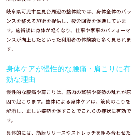
岐阜県可児市星見台周辺の整体院では、身体全体のバラ
ンスを整える施術を提供し、疲労回復を促進していま
す。施術後に身体が軽くなり、仕事や家事のパフォーマ
ンスが向上したといった利用者の体験談も多く見られま
す。
身体ケアが慢性的な腰痛・肩こりに有
効な理由
慢性的な腰痛や肩こりは、筋肉の緊張や姿勢の乱れが原
因で起こります。整体による身体ケアは、筋肉のこりを
解消し、正しい姿勢を促すことでこれらの症状に有効で
す。
具体的には、筋膜リリースやストレッチを組み合わせた