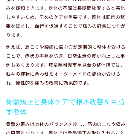
みを緩和できます。身体の不調は長期間放置すると悪化
しやすいため、早めのケアが重要です。整体は筋肉の緊
張をほぐし、血行を促進することで痛みの軽減につなが
ります。
例えば、肩こりや腰痛に悩む方が定期的に整体を受ける
ことで、症状の再発を防ぎ、日常生活の質が向上した事
例も多くあります。岐阜県可児市星見台の整体院では、
個々の症状に合わせたオーダーメイドの施術が受けら
れ、慢性的な痛みの改善に効果的です。
骨盤矯正と身体ケアで根本改善を目指
す整体
骨盤の歪みは身体のバランスを崩し、筋肉のこりや痛み
の原因となります。整体では骨盤矯正を取り入れること