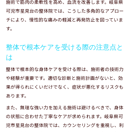
施術で筋肉の柔軟性を高め、血流を改善します。岐阜県
可児市星見台の整体院では、こうした多角的なアプロー
チにより、慢性的な痛みの軽減と再発防止を図っていま
す。
整体で根本ケアを受ける際の注意点と
は
整体で根本的な身体ケアを受ける際は、施術者の技術力
や経験が重要です。適切な診断と施術計画がないと、効
果が得られにくいだけでなく、症状が悪化するリスクも
あります。
また、無理な強い力を加える施術は避けるべきで、身体
の状態に合わせた丁寧なケアが求められます。岐阜県可
児市星見台の整体院では、カウンセリングを重視し、利