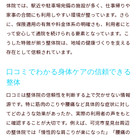
体院では、駅近や駐車場完備の施設が多く、仕事帰りや
家事の合間にも利用しやすい環境が整っています。さら
に、保険適用の有無や料金体系の明確さも、利用者にと
って安心して通院を続けられる要素となっています。こ
うした特徴が揃う整体院は、地域の健康づくりを支える
存在として信頼されています。
口コミでわかる身体ケアの信頼できる
整体
口コミは整体院の信頼性を判断する上で欠かせない情報
源です。特に筋肉のこりや腰痛など具体的な症状に対し
てどのような効果があったか、実際の利用者の声をもと
に確認することが大切です。例えば、可児市星見台周辺
の整体院では「慢性的な肩こりが楽になった」「腰痛の