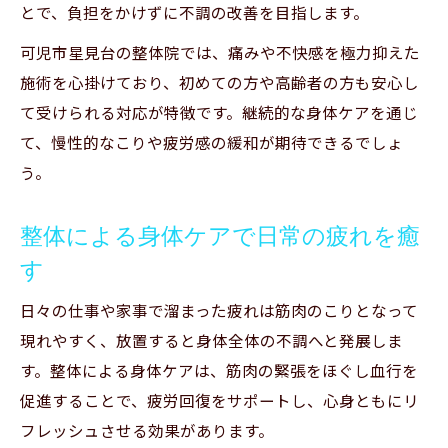
とで、負担をかけずに不調の改善を目指します。
可児市星見台の整体院では、痛みや不快感を極力抑えた
施術を心掛けており、初めての方や高齢者の方も安心し
て受けられる対応が特徴です。継続的な身体ケアを通じ
て、慢性的なこりや疲労感の緩和が期待できるでしょ
う。
整体による身体ケアで日常の疲れを癒
す
日々の仕事や家事で溜まった疲れは筋肉のこりとなって
現れやすく、放置すると身体全体の不調へと発展しま
す。整体による身体ケアは、筋肉の緊張をほぐし血行を
促進することで、疲労回復をサポートし、心身ともにリ
フレッシュさせる効果があります。