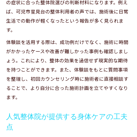
の症状に合った整体院選びの判断材料になります。例え
ば、可児市星見台の整体利用者の声では、施術後に日常
生活での動作が軽くなったという報告が多く見られま
す。
体験談を活用する際は、成功例だけでなく、施術に時間
がかかったケースや改善が難しかった事例も確認しまし
ょう。これにより、整体の効果を過信せず現実的な期待
を持つことができます。また、体験談をもとに質問事項
を整理し、初回カウンセリング時に施術者に直接相談す
ることで、より自分に合った施術計画を立てやすくなり
ます。
人気整体院が提供する身体ケアの工夫
点