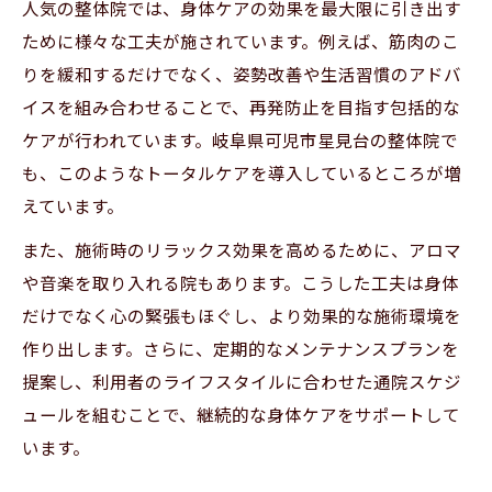
人気の整体院では、身体ケアの効果を最大限に引き出す
ために様々な工夫が施されています。例えば、筋肉のこ
りを緩和するだけでなく、姿勢改善や生活習慣のアドバ
イスを組み合わせることで、再発防止を目指す包括的な
ケアが行われています。岐阜県可児市星見台の整体院で
も、このようなトータルケアを導入しているところが増
えています。
また、施術時のリラックス効果を高めるために、アロマ
や音楽を取り入れる院もあります。こうした工夫は身体
だけでなく心の緊張もほぐし、より効果的な施術環境を
作り出します。さらに、定期的なメンテナンスプランを
提案し、利用者のライフスタイルに合わせた通院スケジ
ュールを組むことで、継続的な身体ケアをサポートして
います。